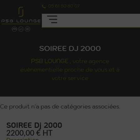
05 61 50 80 07
SOIREE DJ 2000
PSB
LOUNGE
, votre agence
évènementielle proche de vous et à
votre service
Ce produit n'a pas de catégories associées.
SOIREE Dj 2000
2200,00 € HT