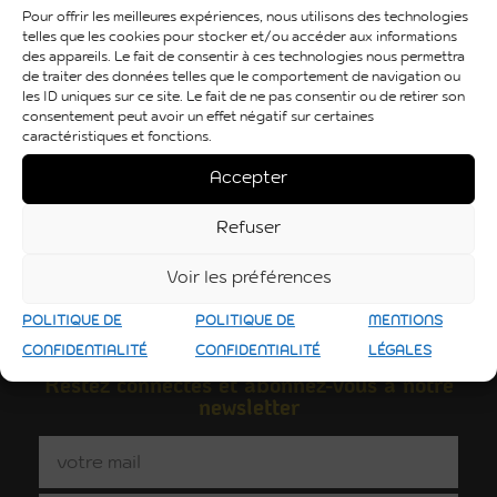
Pour offrir les meilleures expériences, nous utilisons des technologies
telles que les cookies pour stocker et/ou accéder aux informations
des appareils. Le fait de consentir à ces technologies nous permettra
de traiter des données telles que le comportement de navigation ou
les ID uniques sur ce site. Le fait de ne pas consentir ou de retirer son
consentement peut avoir un effet négatif sur certaines
caractéristiques et fonctions.
Accepter
Refuser
Voir les préférences
POLITIQUE DE
POLITIQUE DE
MENTIONS
CONFIDENTIALITÉ
CONFIDENTIALITÉ
LÉGALES
Restez connectés et abonnez-vous à notre
newsletter