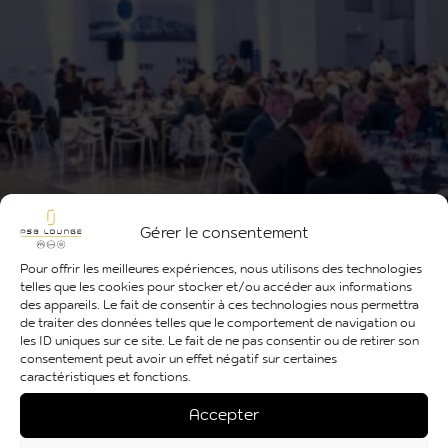
Gérer le consentement
Pour offrir les meilleures expériences, nous utilisons des technologies
telles que les cookies pour stocker et/ou accéder aux informations
des appareils. Le fait de consentir à ces technologies nous permettra
de traiter des données telles que le comportement de navigation ou
les ID uniques sur ce site. Le fait de ne pas consentir ou de retirer son
consentement peut avoir un effet négatif sur certaines
caractéristiques et fonctions.
Accepter