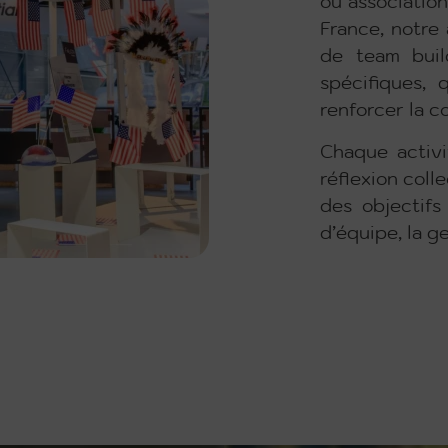
ou association
France, notre
de team buil
spécifiques, 
renforcer la c
Chaque activi
réflexion coll
des objectifs
d’équipe, la ge