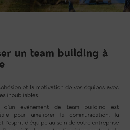
er un team building à
e
cohésion et la motivation de vos équipes avec
s inoubliables.
ion d’un événement de team building est
déale pour améliorer la communication, la
et l’esprit d’équipe au sein de votre entreprise