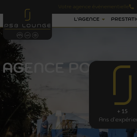
Votre agence évènementielle
L'AGENCE
PRESTAT
AGENCE POUR OR
PSB
LO
+ 15
Ans d'expéri