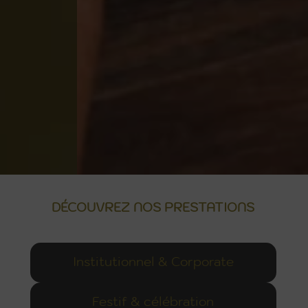
DÉCOUVREZ NOS PRESTATIONS
Institutionnel & Corporate
Festif & célébration