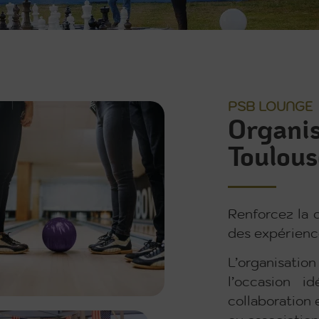
PSB LOUNGE
Organis
Toulous
Renforcez la 
des expérience
L’organisat
l’occasion i
collaboration 