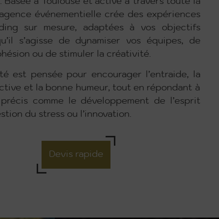
. Basée à Toulouse et active à travers toute la
 agence événementielle crée des expériences
ding sur mesure, adaptées à vos objectifs
qu’il s’agisse de dynamiser vos équipes, de
ohésion ou de stimuler la créativité.
té est pensée pour encourager l’entraide, la
ective et la bonne humeur, tout en répondant à
 précis comme le développement de l’esprit
stion du stress ou l’innovation.
Devis rapide