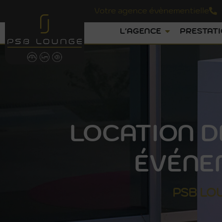
Votre agence évènementielle
L'AGENCE
PRESTAT
LOCATION D
ÉVÉNE
PSB
LO