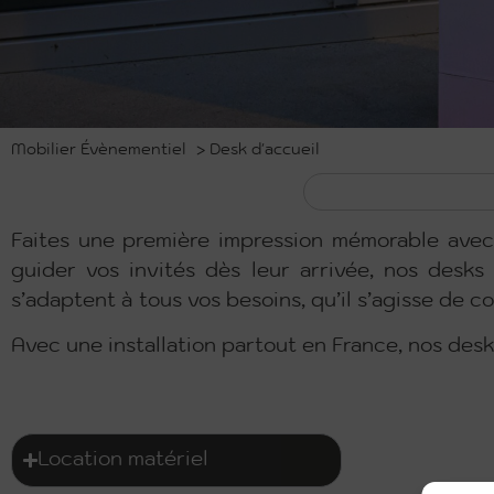
Mobilier Évènementiel
>
Desk d'accueil
Faites une première impression mémorable ave
guider vos invités dès leur arrivée, nos desks d
s’adaptent à tous vos besoins, qu’il s’agisse de c
Avec une installation partout en France, nos des
Location matériel