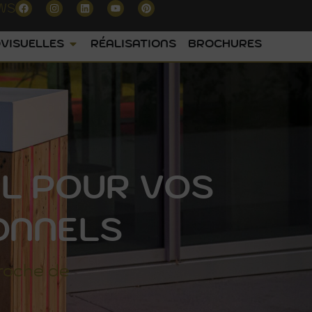
WS
VISUELLES
RÉALISATIONS
BROCHURES
IL POUR VOS
ONNELS
roche de