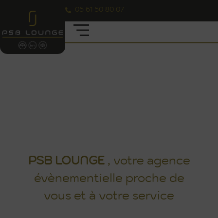
05 61 50 80 07
TOUTES LES CRÉATIONS
D'AMBIANCES DE VOTRE
AGENCE ÉVÈNEMENTIELLE
PSB LOUNGE
PSB
LOUNGE
, votre agence
évènementielle proche de
vous et à votre service