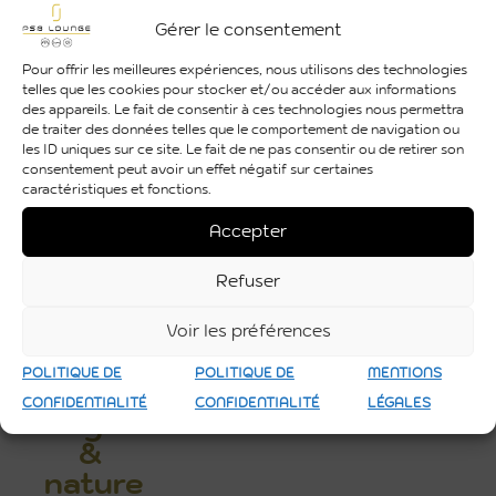
Gérer le consentement
Découvrir
Pour offrir les meilleures expériences, nous utilisons des technologies
telles que les cookies pour stocker et/ou accéder aux informations
des appareils. Le fait de consentir à ces technologies nous permettra
de traiter des données telles que le comportement de navigation ou
les ID uniques sur ce site. Le fait de ne pas consentir ou de retirer son
consentement peut avoir un effet négatif sur certaines
caractéristiques et fonctions.
Accepter
Refuser
Voir les préférences
POLITIQUE DE
POLITIQUE DE
MENTIONS
Végétale
CONFIDENTIALITÉ
CONFIDENTIALITÉ
LÉGALES
&
nature