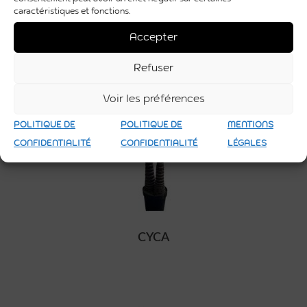
caractéristiques et fonctions.
Accepter
Refuser
Voir les préférences
POLITIQUE DE
POLITIQUE DE
MENTIONS
CONFIDENTIALITÉ
CONFIDENTIALITÉ
LÉGALES
CYCA