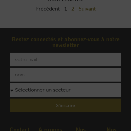
Précédent
1
2
Suivant
Restez connectés et abonnez-vous à notre
newsletter
S'inscrire
Contact
A propos
Nos
Nos