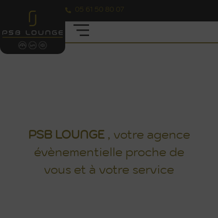
05 61 50 80 07
AMBIANCE VÉGÉTALE & NATURE
PSB
LOUNGE
, votre agence
évènementielle proche de
vous et à votre service