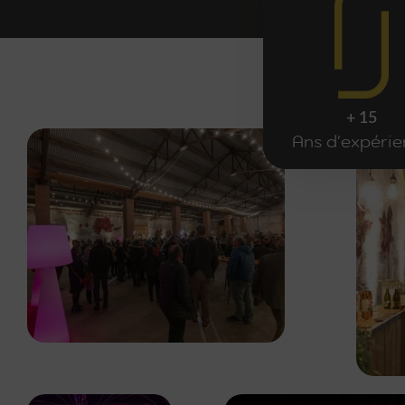
+ 15
Ans d'expéri