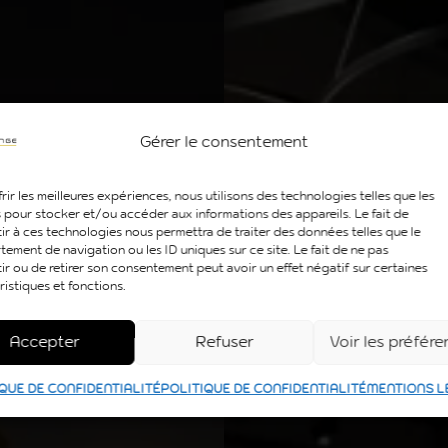
Gérer le consentement
rir les meilleures expériences, nous utilisons des technologies telles que les
 pour stocker et/ou accéder aux informations des appareils. Le fait de
ir à ces technologies nous permettra de traiter des données telles que le
ement de navigation ou les ID uniques sur ce site. Le fait de ne pas
ir ou de retirer son consentement peut avoir un effet négatif sur certaines
ristiques et fonctions.
Accepter
Refuser
Voir les préfér
QUE DE CONFIDENTIALITÉ
POLITIQUE DE CONFIDENTIALITÉ
MENTIONS L