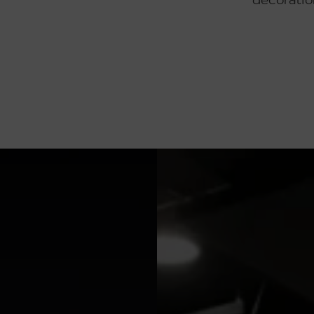
décoratio