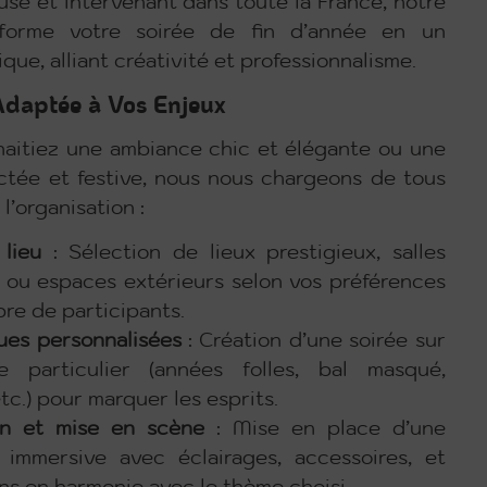
se et intervenant dans toute la France, notre
forme votre soirée de fin d’année en un
ue, alliant créativité et professionnalisme.
Adaptée à Vos Enjeux
aitiez une ambiance chic et élégante ou une
ctée et festive, nous nous chargeons de tous
l’organisation :
lieu
: Sélection de lieux prestigieux, salles
s ou espaces extérieurs selon vos préférences
bre de participants.
ues personnalisées
: Création d’une soirée sur
 particulier (années folles, bal masqué,
etc.) pour marquer les esprits.
on et mise en scène
: Mise en place d’une
immersive avec éclairages, accessoires, et