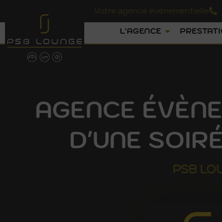
Votre agence évènementielle
L'AGENCE
PRESTAT
AGENCE ÉVÈNE
D'UNE SOIRÉ
PSB
LO