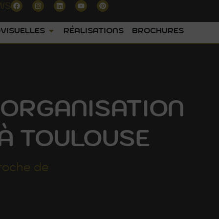
WS
VISUELLES
RÉALISATIONS
BROCHURES
 ORGANISATION
 À TOULOUSE
roche de