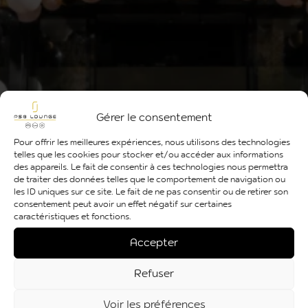
Gérer le consentement
Pour offrir les meilleures expériences, nous utilisons des technologies
telles que les cookies pour stocker et/ou accéder aux informations
des appareils. Le fait de consentir à ces technologies nous permettra
de traiter des données telles que le comportement de navigation ou
les ID uniques sur ce site. Le fait de ne pas consentir ou de retirer son
consentement peut avoir un effet négatif sur certaines
caractéristiques et fonctions.
Accepter
Refuser
Voir les préférences