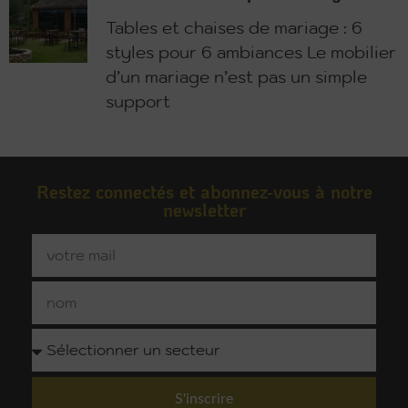
Tables et chaises de mariage : 6
styles pour 6 ambiances Le mobilier
d’un mariage n’est pas un simple
support
Restez connectés et abonnez-vous à notre
newsletter
S'inscrire