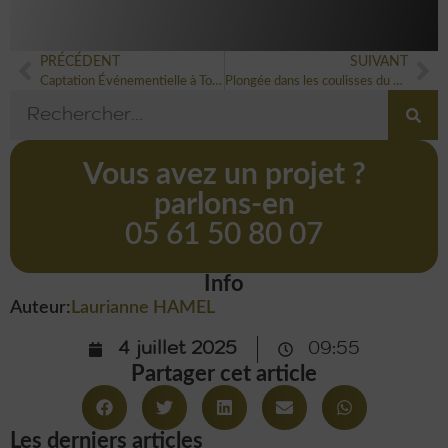
PRÉCÉDENT
SUIVANT
Captation Événementielle à Toulouse : Créez des Souvenirs et du Contenu Durable
Plongée dans les coulisses du Gala caritatif du Fonds de dotation du Stade Toulousain
Vous avez un projet ?
parlons-en
05 61 50 80 07
Info
Auteur:
Laurianne HAMEL
4 juillet 2025
09:55
Partager cet article
Les derniers articles