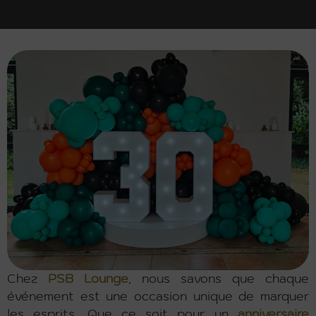
Chez
PSB Lounge
, nous savons que chaque
événement est une occasion unique de marquer
les esprits. Que ce soit pour un
anniversaire