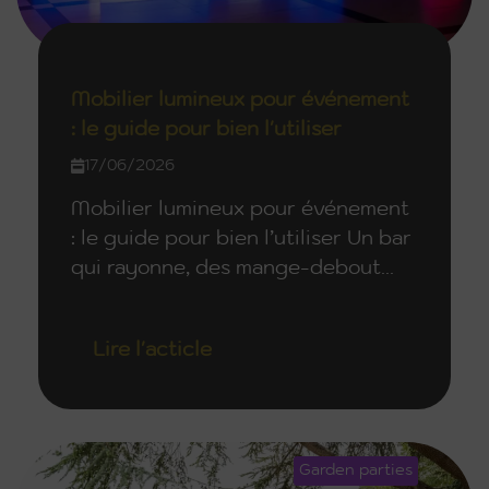
Mobilier lumineux pour événement
: le guide pour bien l'utiliser
17/06/2026
Mobilier lumineux pour événement
: le guide pour bien l’utiliser Un bar
qui rayonne, des mange-debout...
Lire l'acticle
Garden parties