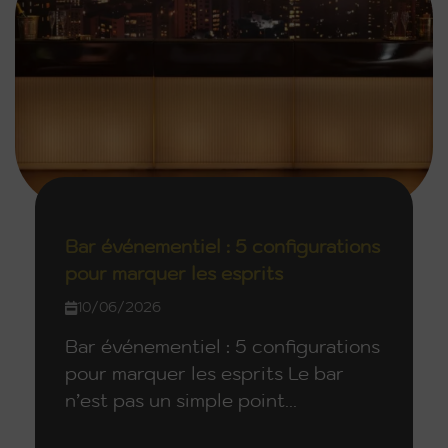
Bar événementiel : 5 configurations
pour marquer les esprits
10/06/2026
Bar événementiel : 5 configurations
pour marquer les esprits Le bar
n’est pas un simple point...