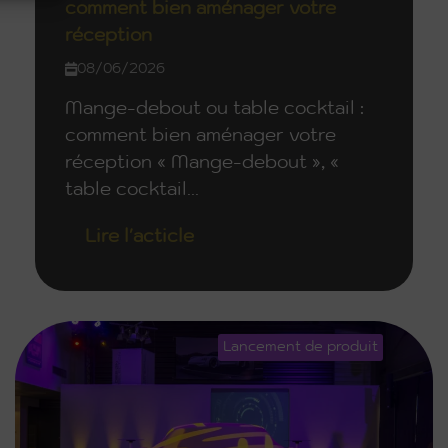
comment bien aménager votre
réception
08/06/2026
Mange-debout ou table cocktail :
comment bien aménager votre
réception « Mange-debout », «
table cocktail...
Lire l'acticle
Lancement de produit