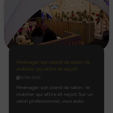
Aménager son stand de salon : le
mobilier qui attire et reçoit
15/06/2026
Aménager son stand de salon : le
mobilier qui attire et reçoit Sur un
salon professionnel, vous avez...