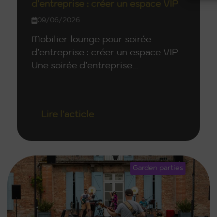
d'entreprise : créer un espace VIP
09/06/2026
Mobilier lounge pour soirée
d’entreprise : créer un espace VIP
Une soirée d’entreprise...
Lire l'acticle
Garden parties