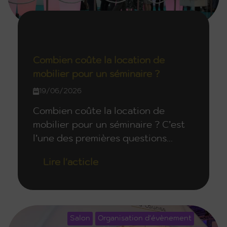
Combien coûte la location de
mobilier pour un séminaire ?
19/06/2026
Combien coûte la location de
mobilier pour un séminaire ? C’est
l’une des premières questions...
Lire l'acticle
Salon
Organisation d'évènement