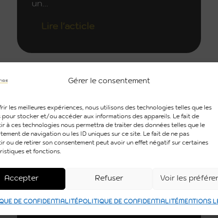
un...
Lire l'acticle
Fête du personnel
Gérer le consentement
Organisation d'évènement
rir les meilleures expériences, nous utilisons des technologies telles que les
 pour stocker et/ou accéder aux informations des appareils. Le fait de
ir à ces technologies nous permettra de traiter des données telles que le
ement de navigation ou les ID uniques sur ce site. Le fait de ne pas
ir ou de retirer son consentement peut avoir un effet négatif sur certaines
ristiques et fonctions.
Accepter
Refuser
Voir les préfér
QUE DE CONFIDENTIALITÉ
POLITIQUE DE CONFIDENTIALITÉ
MENTIONS L