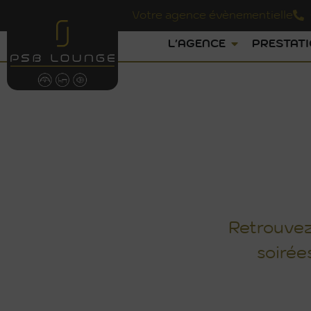
Votre agence évènementielle
L'AGENCE
PRESTAT
Retrouvez 
soirée