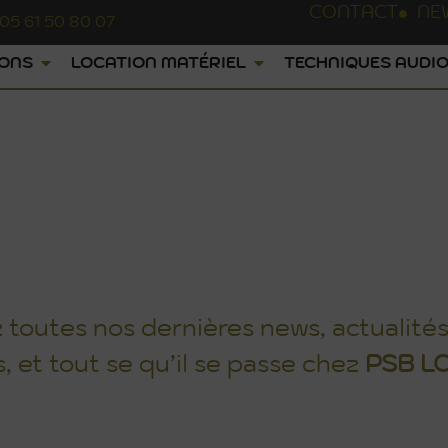
CONTACT
NE
05 61 50 80 07
IONS
LOCATION MATÉRIEL
TECHNIQUES AUDIO
ACTUALITÉS
toutes nos dernières news, actualités
s, et tout se qu’il se passe chez
PSB
L