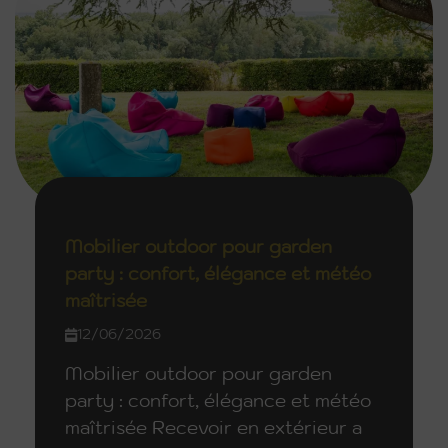
Mobilier outdoor pour garden
party : confort, élégance et météo
maîtrisée
12/06/2026
Mobilier outdoor pour garden
party : confort, élégance et météo
maîtrisée Recevoir en extérieur a