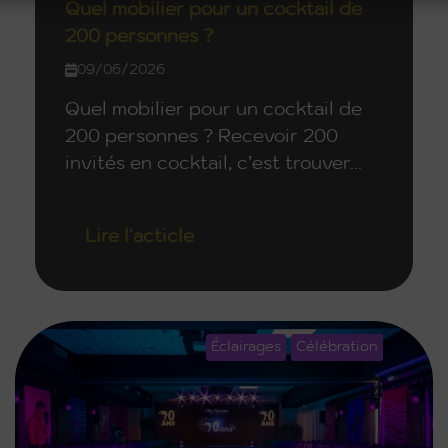
Quel mobilier pour un cocktail de
200 personnes ?
09/06/2026
Quel mobilier pour un cocktail de
200 personnes ? Recevoir 200
invités en cocktail, c’est trouver...
Lire l'acticle
Éclairages
Célébration