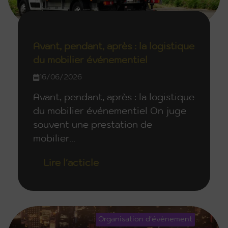
Avant, pendant, après : la logistique
du mobilier événementiel
16/06/2026
Avant, pendant, après : la logistique
du mobilier événementiel On juge
souvent une prestation de
mobilier...
Lire l'acticle
Organisation d'évènement