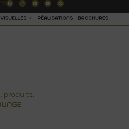
WS
VISUELLES
RÉALISATIONS
BROCHURES
, produits,
OUNGE
.