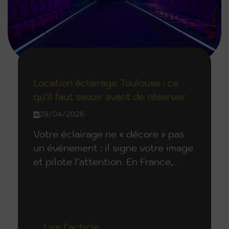
Location éclairage Toulouse : ce
qu’il faut savoir avant de réserver
29/04/2026
Votre éclairage ne « décore » pas
un événement : il signe votre image
et pilote l’attention. En France,...
Lire l'acticle