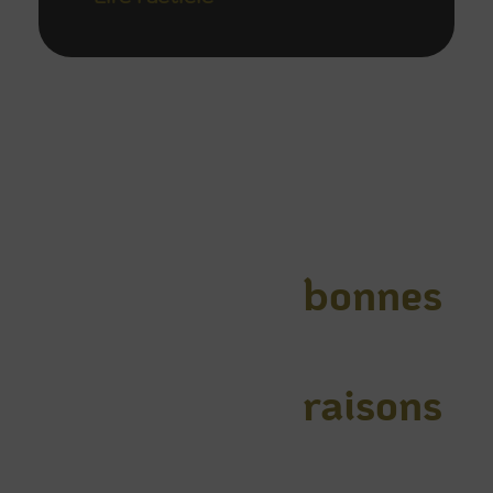
1000
bonnes
raisons