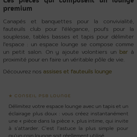
Les pièces qui composent un lounge
premium
Canapés et banquettes pour la convivialité,
fauteuils club pour l’élégance, poufs pour la
souplesse, tables basses et tapis pour délimiter
l’espace : un espace lounge se compose comme
un petit salon. On y ajoute volontiers un
bar
à
proximité pour en faire un véritable pôle de vie.
Découvrez nos
assises et fauteuils lounge
★ CONSEIL PSB LOUNGE
Délimitez votre espace lounge avec un tapis et un
éclairage plus doux : vous créez instantanément
une « pièce dans la pièce », plus intime, qui invite
à s’attarder. C’est l’astuce la plus simple pour
qu’un coin lounge soit réellement utilisé.