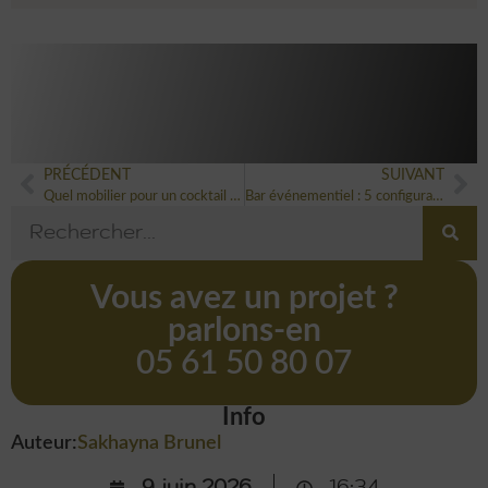
PRÉCÉDENT
SUIVANT
Quel mobilier pour un cocktail de 200 personnes ?
Bar événementiel : 5 configurations pour marquer les esprits
Vous avez un projet ?
parlons-en
05 61 50 80 07
Info
Auteur:
Sakhayna Brunel