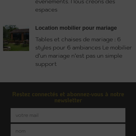
événements. Nous créons des
espaces
Location mobilier pour mariage
Tables et chaises de mariage : 6
styles pour 6 ambiances Le mobilier
d’un mariage n’est pas un simple
support
Restez connectés et abonnez-vous à notre
newsletter