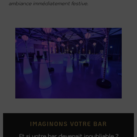
ambiance immédiatement festive.
IMAGINONS VOTRE BAR
Et si votre bar devenait inoubliable ?