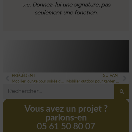
vie.
Donnez-lui une signature, pas
seulement une fonction.
PRÉCÉDENT
SUIVANT
Mobilier lounge pour soirée d’entreprise : créer un espace VIP
Mobilier outdoor pour garden party : confort, élégance et météo maîtrisée
Vous avez un projet ?
parlons-en
05 61 50 80 07