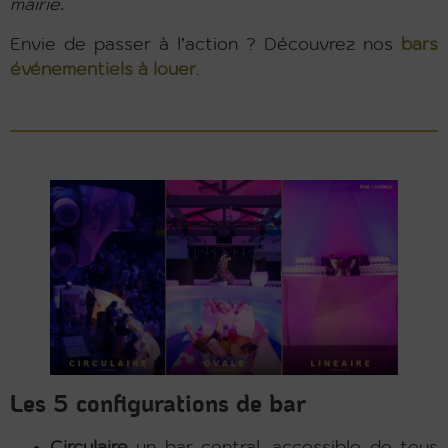
mairie.
Envie de passer à l’action ? Découvrez nos
bars
événementiels à louer
.
Les 5 configurations de bar
Circulaire
un bar central, accessible de tous