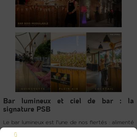
Bar lumineux et ciel de bar : la
signature PSB
Le bar lumineux est l’une de nos fiertés : alimenté
par LED, il diffuse une lumière qui attire le regard