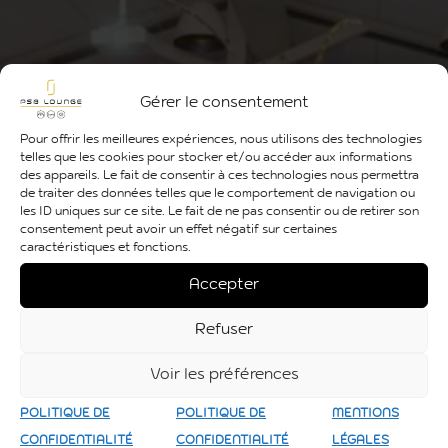
Gérer le consentement
Pour offrir les meilleures expériences, nous utilisons des technologies
telles que les cookies pour stocker et/ou accéder aux informations
des appareils. Le fait de consentir à ces technologies nous permettra
de traiter des données telles que le comportement de navigation ou
les ID uniques sur ce site. Le fait de ne pas consentir ou de retirer son
consentement peut avoir un effet négatif sur certaines
caractéristiques et fonctions.
Accepter
Refuser
Voir les préférences
POLITIQUE DE
POLITIQUE DE
MENTIONS
CONFIDENTIALITÉ
CONFIDENTIALITÉ
LÉGALES