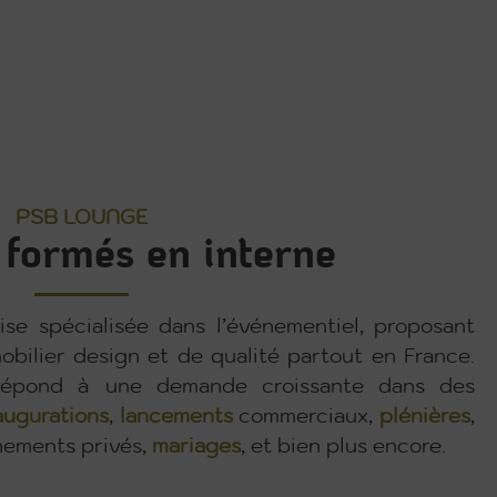
PSB LOUNGE
 formés en interne
se spécialisée dans l’événementiel, proposant
obilier design et de qualité partout en France.
e répond à une demande croissante dans des
augurations
,
lancements
commerciaux,
plénières
,
nements privés,
mariages
, et bien plus encore.