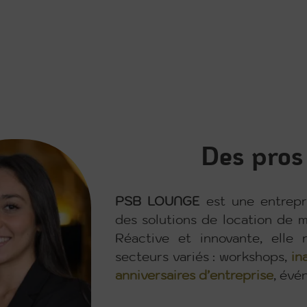
Des pros
PSB LOUNGE
est une entrepri
des solutions de location de m
Réactive et innovante, ell
secteurs variés : workshops,
in
anniversaires d’entreprise
, évé