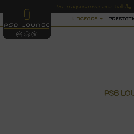
Votre agence évènementielle
L'AGENCE
PRESTAT
AGENCE É
PSB
LO