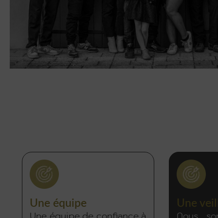
Une équipe
Une vei
Une équipe de confiance à
Nous so