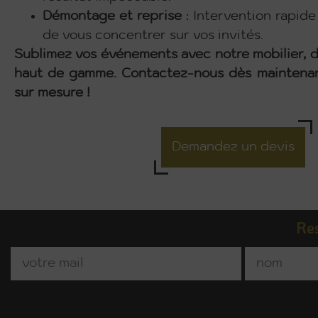
Démontage et reprise
: Intervention rapid
de vous concentrer sur vos invités.
Sublimez vos événements avec notre mobilier, d
haut de gamme. Contactez-nous dès maintenan
sur mesure !
Demandez un devis
Res