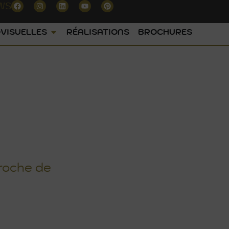
WS
VISUELLES
RÉALISATIONS
BROCHURES
TIEL À TOULOUSE
roche de