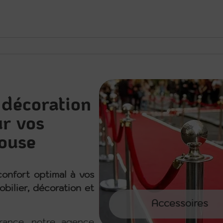
 décoration
r vos
ouse
onfort optimal à vos
bilier, décoration et
Accessoires
rance, notre agence