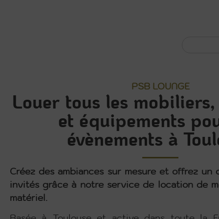
PSB LOUNGE
Louer tous les mobiliers,
et équipements pou
évènements à Toul
Créez des ambiances sur mesure et offrez un c
invités grâce à notre service de location de mo
matériel.
Basée à Toulouse et active dans toute la F