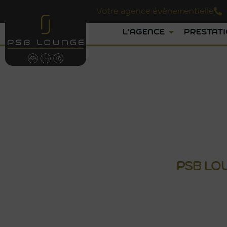
Votre agence évènementielle
L'AGENCE
PRESTAT
LOCATION DE MO
PSB
LO