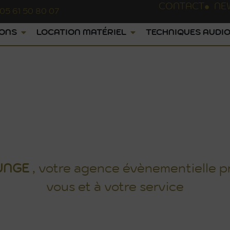
CONTACT
NE
05 61 50 80 07
IONS
LOCATION MATÉRIEL
TECHNIQUES AUDIO
BILIER ÉVÈNEMEN
UNGE
, votre agence évènementielle p
vous et à votre service