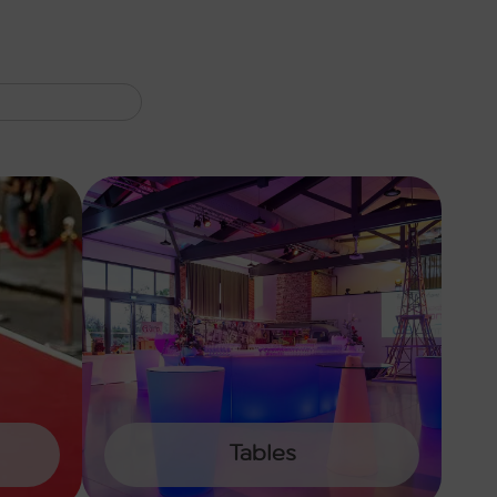
Tables