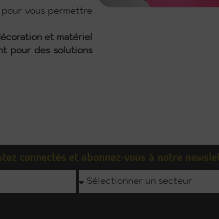
e pour vous permettre
écoration et matériel
t pour des solutions
tez connectés et abonnez-vous à notre newsle