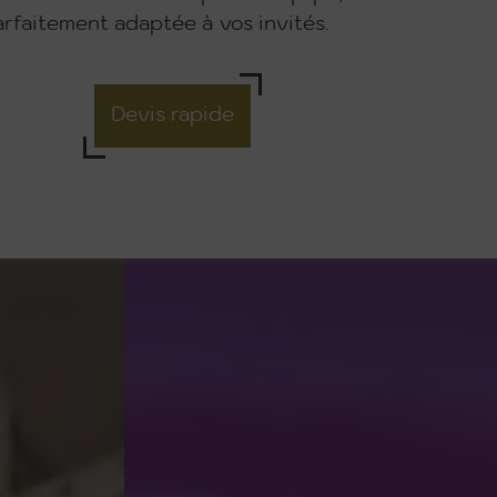
rfaitement adaptée à vos invités.
Devis rapide