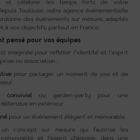
rs et célébrer les temps forts de votre
 Depuis Toulouse, notre agence événementielle
ordonne des événements sur mesure, adaptés
et à vos objectifs, partout en France.
t pensé pour vos équipes
t imaginée pour refléter l’identité et l’esprit
prise ou association :
stive
pour partager un moment de joie et de
meur.
 convivial
ou garden-party pour une
détendue en extérieur.
iné
pour un événement élégant et mémorable.
 un concept sur mesure qui favorise les
convivialité et l’esprit d’équipe, dans une