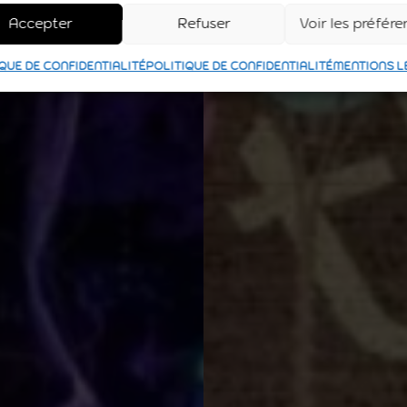
Accepter
Refuser
Voir les préfér
QUE DE CONFIDENTIALITÉ
POLITIQUE DE CONFIDENTIALITÉ
MENTIONS L