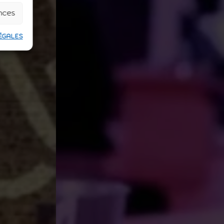
ences
ÉGALES