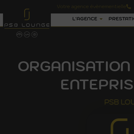
Votre agence évènementielle
L'AGENCE
PRESTAT
ORGANISATION 
ENTEPRIS
PSB
LO