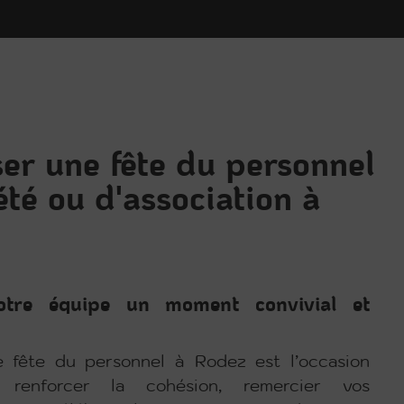
er une fête du personnel
été ou d'association à
otre équipe un moment convivial et
e fête du personnel à Rodez est l’occasion
 renforcer la cohésion, remercier vos