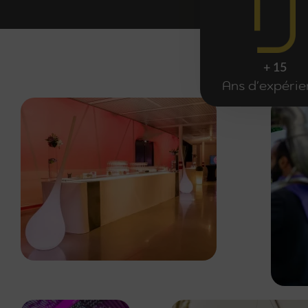
+ 15
Ans d'expéri