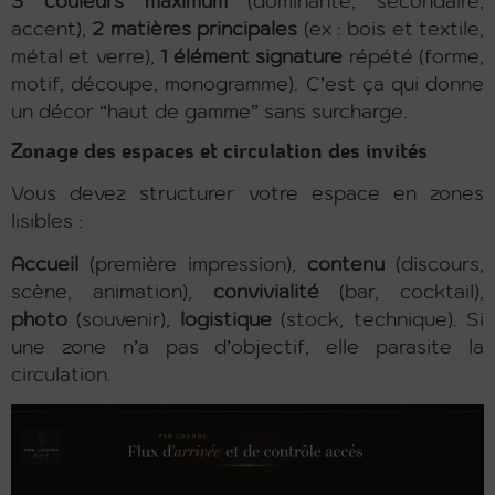
3 couleurs maximum
(dominante, secondaire,
accent),
2 matières principales
(ex : bois et textile,
métal et verre),
1 élément signature
répété (forme,
motif, découpe, monogramme). C’est ça qui donne
un décor “haut de gamme” sans surcharge.
Zonage des espaces et circulation des invités
Vous devez structurer votre espace en zones
lisibles :
Accueil
(première impression),
contenu
(discours,
scène, animation),
convivialité
(bar, cocktail),
photo
(souvenir),
logistique
(stock, technique). Si
une zone n’a pas d’objectif, elle parasite la
circulation.