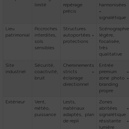
limité
repérage
harmonisées
précis
+
signalétique
Lieu
Accroches
Structures
Scénographie
patrimonial
interdites,
autoportées +
légère,
sols
protections
focalisée,
sensibles
très
qualitative
Site
Sécurité,
Cheminements
Entrée
industriel
coactivité,
stricts +
premium +
bruit
éclairage
zone photo +
directionnel
branding
propre
Extérieur
Vent,
Lests,
Zones
météo,
matériaux
abritées +
puissance
adaptés, plan
signalétique
de repli
résistante +
lumière