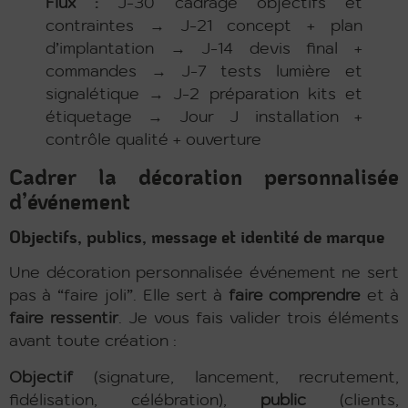
Flux :
J-30 cadrage objectifs et
contraintes → J-21 concept + plan
d’implantation → J-14 devis final +
commandes → J-7 tests lumière et
signalétique → J-2 préparation kits et
étiquetage → Jour J installation +
contrôle qualité + ouverture
Cadrer la décoration personnalisée
d’événement
Objectifs, publics, message et identité de marque
Une décoration personnalisée événement ne sert
pas à “faire joli”. Elle sert à
faire comprendre
et à
faire ressentir
. Je vous fais valider trois éléments
avant toute création :
Objectif
(signature, lancement, recrutement,
fidélisation, célébration),
public
(clients,