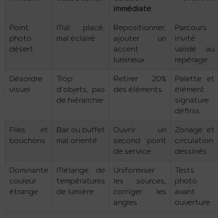
immédiate
Point
Mal placé,
Repositionner,
Parcours
photo
mal éclairé
ajouter un
invité
désert
accent
validé au
lumineux
repérage
Désordre
Trop
Retirer 20%
Palette et
visuel
d’objets, pas
des éléments
élément
de hiérarchie
signature
définis
Files et
Bar ou buffet
Ouvrir un
Zonage et
bouchons
mal orienté
second point
circulation
de service
dessinés
Dominante
Mélange de
Uniformiser
Tests
couleur
températures
les sources,
photo
étrange
de lumière
corriger les
avant
angles
ouverture