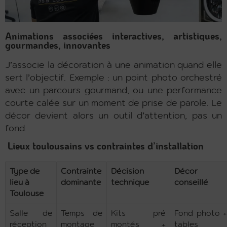
Animations associées interactives, artistiques,
gourmandes, innovantes
J’associe la décoration à une animation quand elle
sert l’objectif. Exemple : un point photo orchestré
avec un parcours gourmand, ou une performance
courte calée sur un moment de prise de parole. Le
décor devient alors un outil d’attention, pas un
fond.
Lieux toulousains vs contraintes d’installation
Type de
Contrainte
Décision
Décor
lieu à
dominante
technique
conseillé
Toulouse
Salle de
Temps de
Kits pré
Fond photo +
réception
montage
montés +
tables