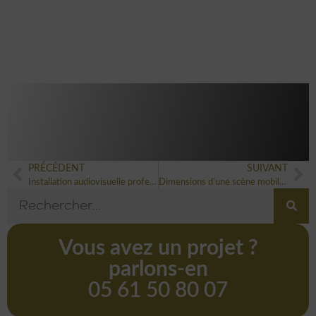
décoration
sur mesure
avec PSB
Lounge
PRÉCÉDENT
SUIVANT
Installation audiovisuelle professionnelle à Toulouse: vos vrais avantages
Dimensions d’une scène mobile : choisir le bon format sans risque
Vous avez un projet ?
parlons-en
05 61 50 80 07