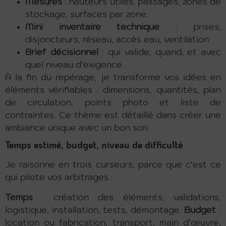
Mesures
: hauteurs utiles, passages, zones de
stockage, surfaces par zone.
Mini inventaire technique
: prises,
disjoncteurs, réseau, accès eau, ventilation.
Brief décisionnel
: qui valide, quand, et avec
quel niveau d’exigence.
À la fin du repérage, je transforme vos idées en
éléments vérifiables : dimensions, quantités, plan
de circulation, points photo et liste de
contraintes. Ce thème est détaillé dans créer une
ambiance unique avec un bon son.
Temps estimé, budget, niveau de difficulté
Je raisonne en trois curseurs, parce que c’est ce
qui pilote vos arbitrages :
Temps
: création des éléments, validations,
logistique, installation, tests, démontage.
Budget
:
location ou fabrication, transport, main d’œuvre,