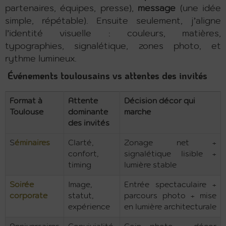
partenaires, équipes, presse),
message
(une idée
simple, répétable). Ensuite seulement, j’aligne
l’identité visuelle : couleurs, matières,
typographies, signalétique, zones photo, et
rythme lumineux.
Événements toulousains vs attentes des invités
Format à
Attente
Décision décor qui
Toulouse
dominante
marche
des invités
S
éminaires
Clarté,
Zonage net +
confort,
signalétique lisible +
timing
lumière stable
Soirée
Image,
Entrée spectaculaire +
corporate
statut,
parcours photo + mise
expérience
en lumière architecturale