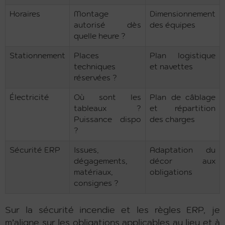
Horaires
Montage
Dimensionnement
autorisé dès
des équipes
quelle heure ?
Stationnement
Places
Plan logistique
techniques
et navettes
réservées ?
Électricité
Où sont les
Plan de câblage
tableaux ?
et répartition
Puissance dispo
des charges
?
Sécurité ERP
Issues,
Adaptation du
dégagements,
décor aux
matériaux,
obligations
consignes ?
Sur la sécurité incendie et les règles ERP, je
m’aligne sur les obligations applicables au lieu et à