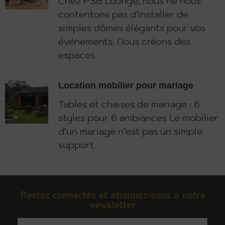
Chez PSB Lounge, nous ne nous
contentons pas d’installer de
simples dômes élégants pour vos
événements. Nous créons des
espaces
Location mobilier pour mariage
Tables et chaises de mariage : 6
styles pour 6 ambiances Le mobilier
d’un mariage n’est pas un simple
support
Restez connectés et abonnez-vous à notre
newsletter