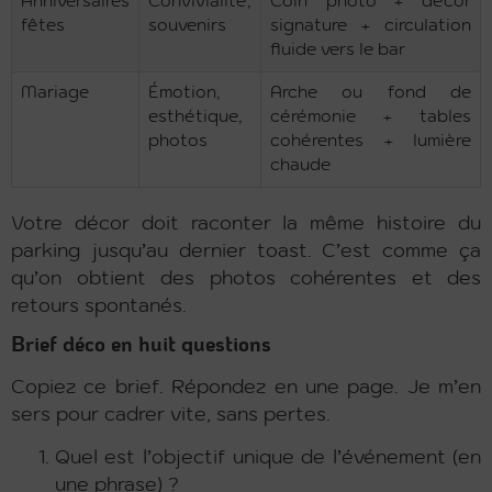
Anniversaires
Convivialité,
Coin photo + décor
fêtes
souvenirs
signature + circulation
fluide vers le bar
Mariage
Émotion,
Arche ou fond de
esthétique,
cérémonie + tables
photos
cohérentes + lumière
chaude
Votre décor doit raconter la même histoire du
parking jusqu’au dernier toast. C’est comme ça
qu’on obtient des photos cohérentes et des
retours spontanés.
Brief déco en huit questions
Copiez ce brief. Répondez en une page. Je m’en
sers pour cadrer vite, sans pertes.
Quel est l’objectif unique de l’événement (en
une phrase) ?