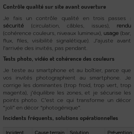
Contrôle qualité sur site avant ouverture
Je fais un contrôle qualité en trois passes :
sécurité
(circulation, câbles, issues),
rendu
(cohérence couleurs, niveaux lumineux),
usage
(bar,
flux, files, visibilité signalétique). J’ajuste avant
l’arrivée des invités, pas pendant.
Tests photo, vidéo et cohérence des couleurs
Je teste au smartphone et au boîtier, parce que
vos invités photographient au smartphone. Je
corrige les dominantes (trop froid, trop vert, trop
magenta), j’équilibre les zones, et je sécurise les
points photo. C’est ce qui transforme un décor
“joli” en décor “photogénique”.
Incidents fréquents, solutions opérationnelles
Incident
Cause terrain
Solution
Prévention