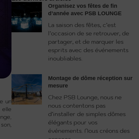
Organisez vos fêtes de fin
d’année avec PSB LOUNGE
La saison des fêtes, c’est
l’occasion de se retrouver, de
partager, et de marquer les
esprits avec des événements
inoubliables.
Montage de dôme réception sur
mesure
Chez PSB Lounge, nous ne
me un
nous contentons pas
 elle
d’installer de simples dômes
unge,
élégants pour vos
 son,
événements. Nous créons des