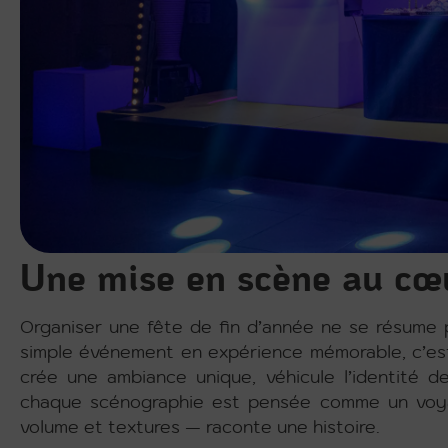
Une mise en scène au cœu
Organiser une fête de fin d’année ne se résume pa
simple événement en expérience mémorable, c’est 
crée une ambiance unique, véhicule l’identité d
chaque scénographie est pensée comme un voya
volume et textures — raconte une histoire.