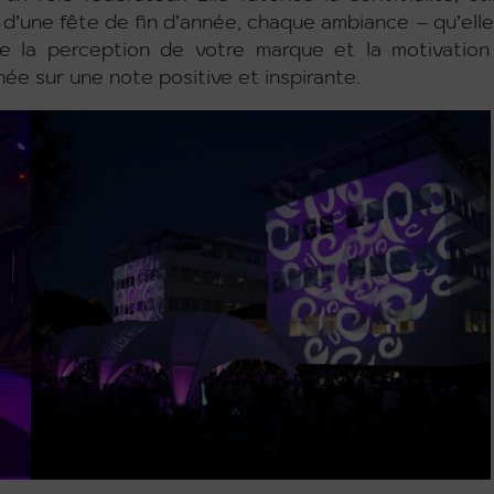
s d’une fête de fin d’année, chaque ambiance – qu’elle
nce la perception de votre marque et la motivatio
née sur une note positive et inspirante.