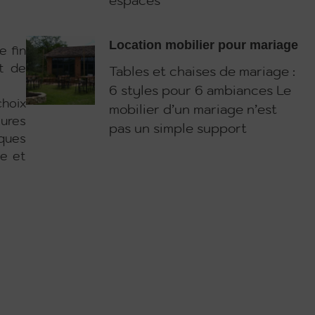
espaces
Location mobilier pour mariage
e fin
t de
Tables et chaises de mariage :
6 styles pour 6 ambiances Le
hoix
mobilier d’un mariage n’est
ures
pas un simple support
ques
de et