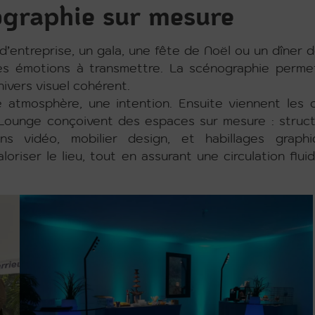
ographie sur mesure
entreprise, un gala, une fête de Noël ou un dîner d
s émotions à transmettre. La scénographie perme
nivers visuel cohérent.
atmosphère, une intention. Ensuite viennent les c
Lounge conçoivent des espaces sur mesure : struct
ns vidéo, mobilier design, et habillages graphi
riser le lieu, tout en assurant une circulation flui