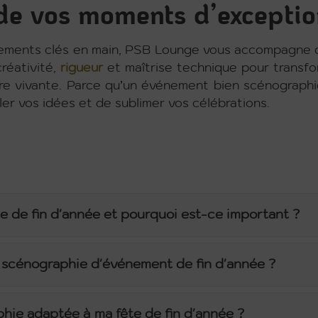
de vos moments d’exceptio
nements clés en main, PSB Lounge vous accompagne 
réativité,
rigueur
et maîtrise technique pour transf
re vivante. Parce qu’un événement bien scénograph
iller vos idées et de sublimer vos célébrations.
e de fin d'année et pourquoi est-ce important ?
scénographie d'événement de fin d'année ?
ie adaptée à ma fête de fin d'année ?