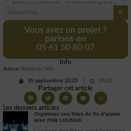
Illuminez vos cérémonies de vœux à Toulouse avec la scénographie
Prestations d’éclairage et de sonorisation à Toulouse pour vos événements d’entreprise
Vous avez un projet ?
parlons-en
05 61 50 80 07
Info
Auteur:
Benjamin TRIC
16 septembre 2025
10:00
Partager cet article
Les derniers articles
Organisez vos fêtes de fin d’année
avec PSB LOUNGE