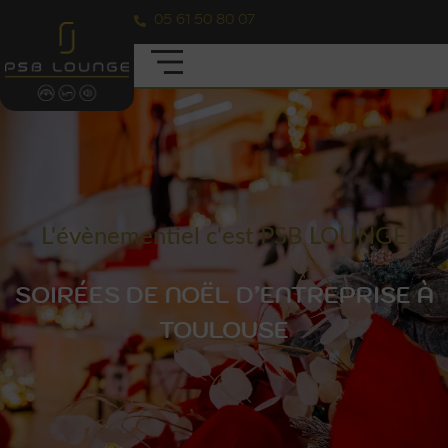
05 61 50 80 07
L'évènementiel c'est PSB LOUNGE
SOIRÉES DE NOËL D’ENTREPRISE À
TOULOUSE