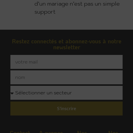
d’un mariage n’est pas un simple
support
Restez connectés et abonnez-vous à notre
newsletter
S'inscrire