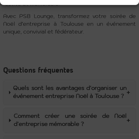
festive et mémorable.
Avec PSB Lounge, transformez votre soirée de
Noël d’entreprise à Toulouse en un événement
unique, convivial et fédérateur.
Contactez-nous
Questions fréquentes
Quels sont les avantages d'organiser un
+
événement entreprise Noël à Toulouse ?
Comment créer une soirée de Noël
+
d'entreprise mémorable ?