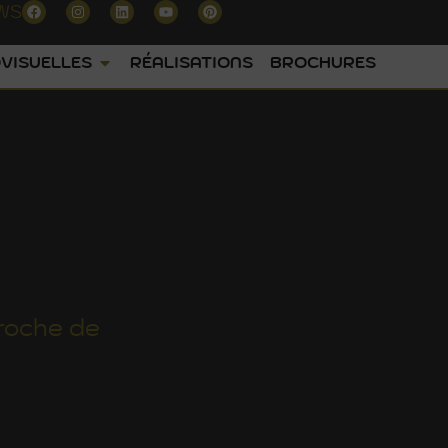
WS
VISUELLES
RÉALISATIONS
BROCHURES
roche de