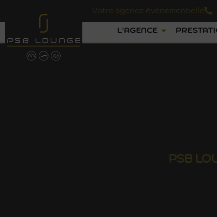
Votre agence évènementielle
L'AGENCE
PRESTAT
PSB
LO