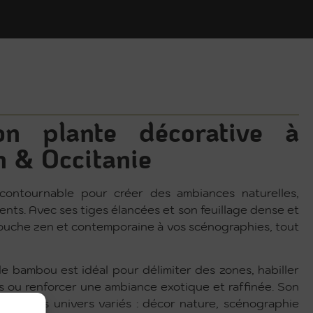
n plante décorative à
 & Occitanie
contournable pour créer des ambiances naturelles,
nts. Avec ses tiges élancées et son feuillage dense et
ouche zen et contemporaine à vos scénographies, tout
le bambou est idéal pour délimiter des zones, habiller
es ou renforcer une ambiance exotique et raffinée. Son
dans des univers variés : décor nature, scénographie