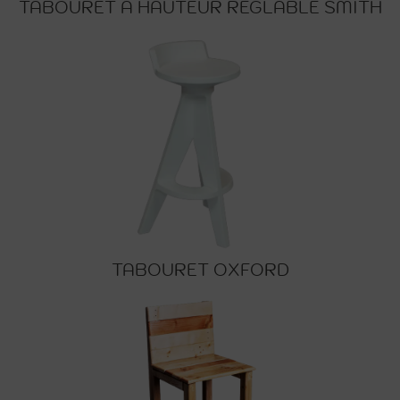
TABOURET À HAUTEUR RÉGLABLE SMITH
TABOURET OXFORD