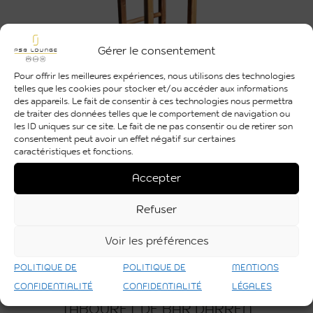
Gérer le consentement
Pour offrir les meilleures expériences, nous utilisons des technologies
telles que les cookies pour stocker et/ou accéder aux informations
des appareils. Le fait de consentir à ces technologies nous permettra
TABOURET DE BAR AUTHENTIC
de traiter des données telles que le comportement de navigation ou
les ID uniques sur ce site. Le fait de ne pas consentir ou de retirer son
consentement peut avoir un effet négatif sur certaines
caractéristiques et fonctions.
Accepter
Refuser
Voir les préférences
POLITIQUE DE
POLITIQUE DE
MENTIONS
CONFIDENTIALITÉ
CONFIDENTIALITÉ
LÉGALES
TABOURET DE BAR DARREN