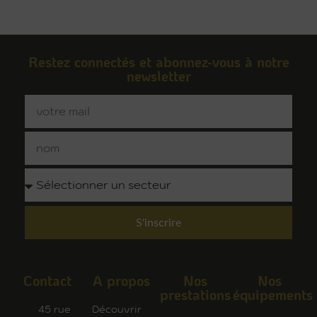
Restez connectés et abonnez-vous à notre
newsletter
S'inscrire
Contact
A propos
Nos
Nos
prestations
équipements
45 rue
Découvrir