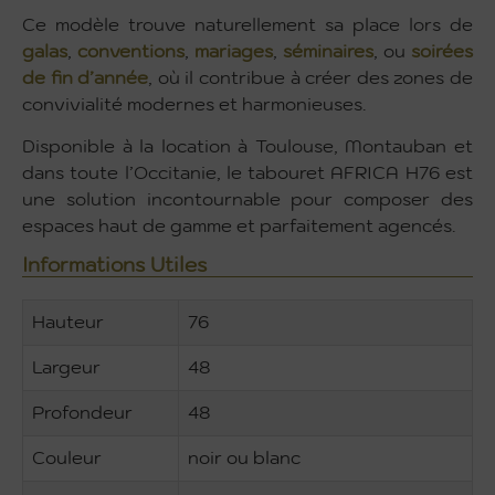
Ce modèle trouve naturellement sa place lors de
galas
,
conventions
,
mariages
,
séminaires
, ou
soirées
de fin d’année
, où il contribue à créer des zones de
convivialité modernes et harmonieuses.
Disponible à la location à Toulouse, Montauban et
dans toute l’Occitanie, le tabouret AFRICA H76 est
une solution incontournable pour composer des
espaces haut de gamme et parfaitement agencés.
Informations Utiles
Hauteur
76
Largeur
48
Profondeur
48
Couleur
noir ou blanc