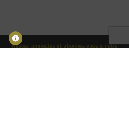
Restez connectés et abonnez-vous à notre
newsletter
S'inscrire