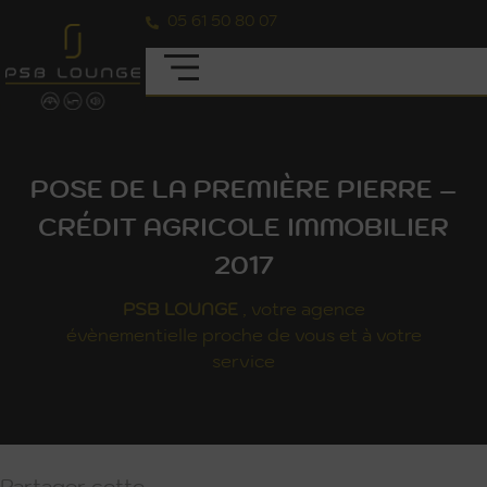
05 61 50 80 07
POSE DE LA PREMIÈRE PIERRE –
CRÉDIT AGRICOLE IMMOBILIER
2017
PSB
LOUNGE
, votre agence
évènementielle proche de vous et à votre
service