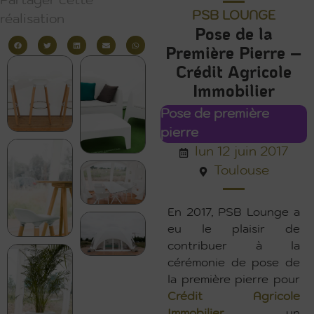
Partager cette
PSB LOUNGE
réalisation
Pose de la
Première Pierre –
Crédit Agricole
Immobilier
Pose de première
pierre
lun 12 juin 2017
Toulouse
En 2017, PSB Lounge a
eu le plaisir de
contribuer à la
cérémonie de pose de
la première pierre pour
Crédit Agricole
Immobilier
, un