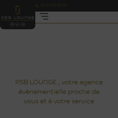
05 61 50 80 07
LES RÉALISATIONS DES PROJETS
D'ÉVÈNEMENTS ORGANISÉS PAR PSB
LOUNGE
PSB LOUNGE , votre agence
évènementielle proche de
vous et à votre service