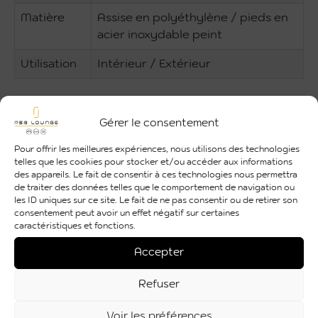
Matière
Assise en polyéthylène / pieds en
acier inoxydable peint
Utilisation
Intérieur / Extérieur
Gérer le consentement
Pour offrir les meilleures expériences, nous utilisons des technologies
telles que les cookies pour stocker et/ou accéder aux informations
des appareils. Le fait de consentir à ces technologies nous permettra
de traiter des données telles que le comportement de navigation ou
les ID uniques sur ce site. Le fait de ne pas consentir ou de retirer son
consentement peut avoir un effet négatif sur certaines
caractéristiques et fonctions.
Accepter
Refuser
Voir les préférences