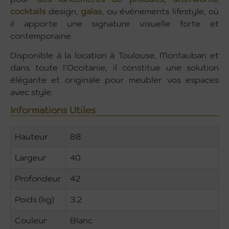
cocktails
design,
galas
, ou événements lifestyle, où
il apporte une signature visuelle forte et
contemporaine.
Disponible à la location à Toulouse, Montauban et
dans toute l’Occitanie, il constitue une solution
élégante et originale pour meubler vos espaces
avec style.
Informations Utiles
Hauteur
88
Largeur
40
Profondeur
42
Poids (kg)
3.2
Couleur
Blanc