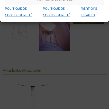
POLITIQUE DE
POLITIQUE DE
MENTIONS
CONFIDENTIALITÉ
CONFIDENTIALITÉ
LÉGALES
Produits Associés