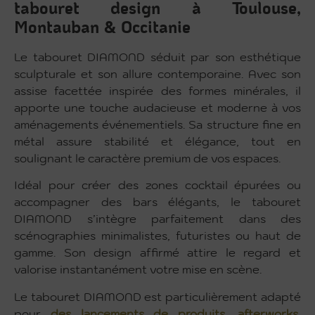
tabouret design à Toulouse,
Montauban & Occitanie
Le tabouret DIAMOND séduit par son esthétique
sculpturale et son allure contemporaine. Avec son
assise facettée inspirée des formes minérales, il
apporte une touche audacieuse et moderne à vos
aménagements événementiels. Sa structure fine en
métal assure stabilité et élégance, tout en
soulignant le caractère premium de vos espaces.
Idéal pour créer des zones cocktail épurées ou
accompagner des bars élégants, le tabouret
DIAMOND s’intègre parfaitement dans des
scénographies minimalistes, futuristes ou haut de
gamme. Son design affirmé attire le regard et
valorise instantanément votre mise en scène.
Le tabouret DIAMOND est particulièrement adapté
pour
des lancements de produits,
afterworks
,