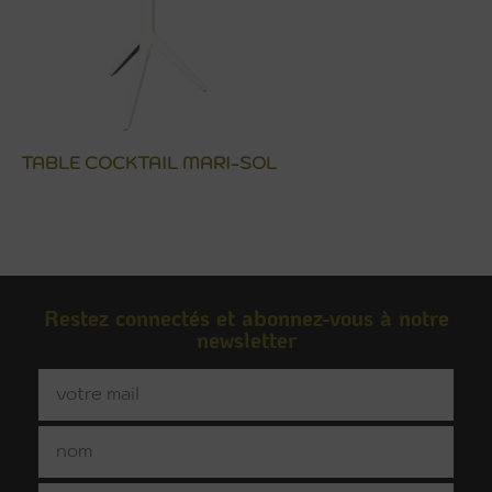
TABLE COCKTAIL MARI-SOL
Restez connectés et abonnez-vous à notre
newsletter