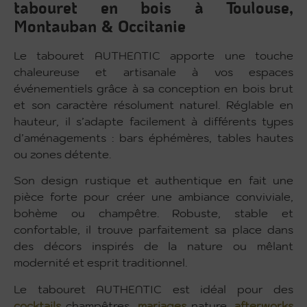
tabouret en bois à Toulouse,
Montauban & Occitanie
Le tabouret AUTHENTIC apporte une touche
chaleureuse et artisanale à vos espaces
événementiels grâce à sa conception en bois brut
et son caractère résolument naturel. Réglable en
hauteur, il s’adapte facilement à différents types
d’aménagements : bars éphémères, tables hautes
ou zones détente.
Son design rustique et authentique en fait une
pièce forte pour créer une ambiance conviviale,
bohème ou champêtre. Robuste, stable et
confortable, il trouve parfaitement sa place dans
des décors inspirés de la nature ou mêlant
modernité et esprit traditionnel.
Le tabouret AUTHENTIC est idéal pour des
cocktails
champêtres,
mariages
nature,
afterworks