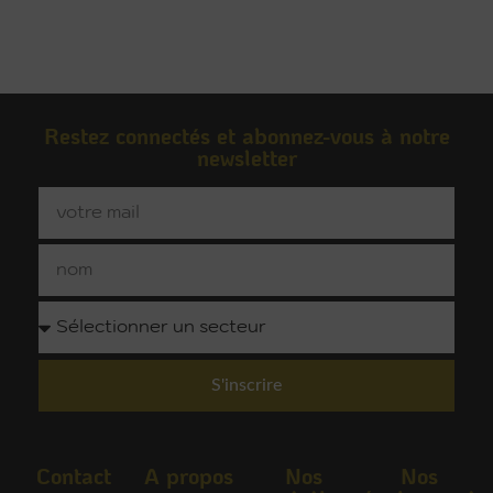
Restez connectés et abonnez-vous à notre
newsletter
S'inscrire
Contact
A propos
Nos
Nos