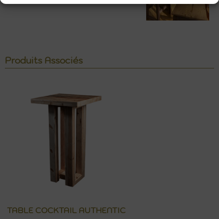
Produits Associés
TABLE COCKTAIL AUTHENTIC