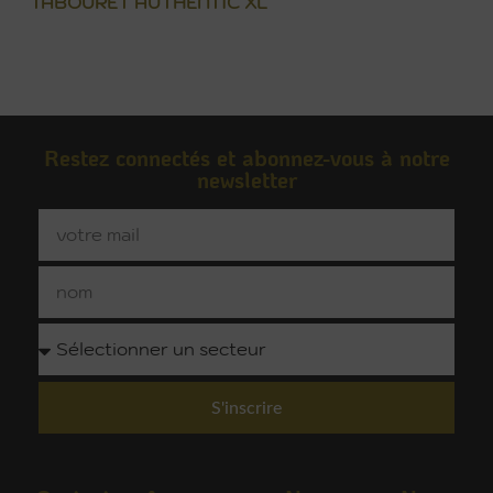
TABOURET AUTHENTIC XL
Restez connectés et abonnez-vous à notre
newsletter
S'inscrire