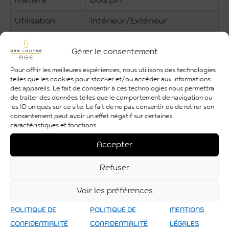
Matière
Bois pin
Utilisation
Intérieur/Extérieur
Gérer le consentement
Pour offrir les meilleures expériences, nous utilisons des technologies
telles que les cookies pour stocker et/ou accéder aux informations
des appareils. Le fait de consentir à ces technologies nous permettra
de traiter des données telles que le comportement de navigation ou
les ID uniques sur ce site. Le fait de ne pas consentir ou de retirer son
consentement peut avoir un effet négatif sur certaines
caractéristiques et fonctions.
Accepter
Refuser
Voir les préférences
POLITIQUE DE
POLITIQUE DE
MENTIONS
CONFIDENTIALITÉ
CONFIDENTIALITÉ
LÉGALES