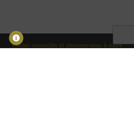
Restez connectés et abonnez-vous à notre
newsletter
S'inscrire