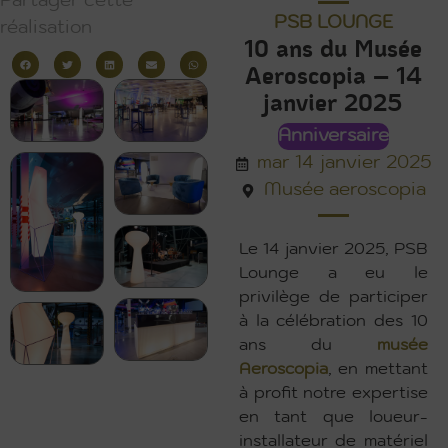
Partager cette
PSB LOUNGE
réalisation
10 ans du Musée
Aeroscopia – 14
janvier 2025
Anniversaire
mar 14 janvier 2025
Musée aeroscopia
Le 14 janvier 2025, PSB
Lounge a eu le
privilège de participer
à la célébration des 10
ans du
musée
Aeroscopia
, en mettant
à profit notre expertise
en tant que loueur-
installateur de matériel