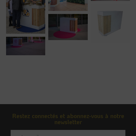
Restez connectés et abonnez-vous à notre
newsletter