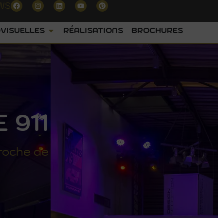
WS
VISUELLES
RÉALISATIONS
BROCHURES
 911
roche de