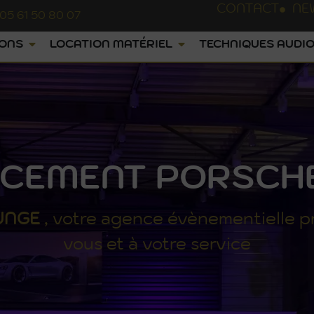
CONTACT
NE
05 61 50 80 07
IONS
LOCATION MATÉRIEL
TECHNIQUES AUDIO
CEMENT PORSCHE
UNGE
, votre agence évènementielle p
vous et à votre service