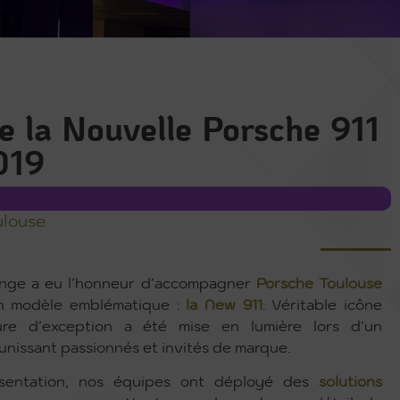
 la Nouvelle Porsche 911
019
ulouse
unge a eu l’honneur d’accompagner
Porsche Toulouse
n modèle emblématique :
la New 911
. Véritable icône
ture d’exception a été mise en lumière lors d’un
unissant passionnés et invités de marque.
ésentation, nos équipes ont déployé des
solutions