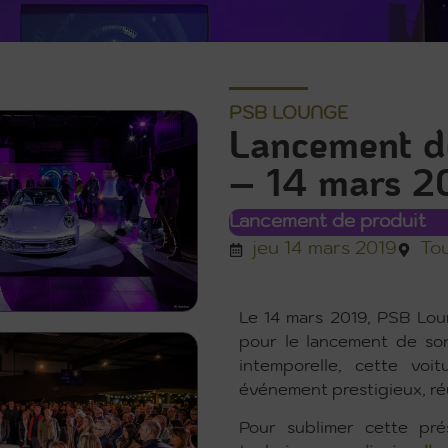
PSB LOUNGE
Lancement de
– 14 mars 2
Lancement de produit
jeu 14 mars 2019
To
Le 14 mars 2019, PSB Lo
pour le lancement de so
intemporelle, cette voi
événement prestigieux, ré
Pour sublimer cette pr