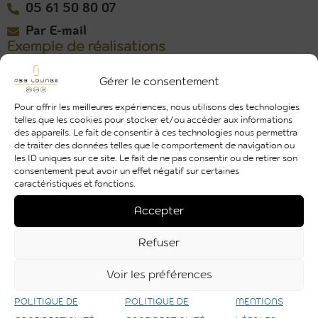
05 61 50 80 07
Par E-mail
Exemple de réalisations
Gérer le consentement
Pour offrir les meilleures expériences, nous utilisons des technologies
telles que les cookies pour stocker et/ou accéder aux informations
des appareils. Le fait de consentir à ces technologies nous permettra
de traiter des données telles que le comportement de navigation ou
les ID uniques sur ce site. Le fait de ne pas consentir ou de retirer son
consentement peut avoir un effet négatif sur certaines
caractéristiques et fonctions.
Accepter
Découvrir
Refuser
Voir les préférences
Toutes nos réalisations
POLITIQUE DE
POLITIQUE DE
MENTIONS