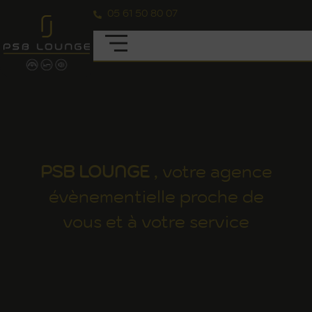
05 61 50 80 07
PSB
LOUNGE
, votre agence
évènementielle proche de
vous et à votre service