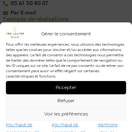
05 61 50 80 07
Par E-mail
Exemple de réalisations
Gérer le consentement
Pour offrir les meilleures expériences, nous utilisons des technologies
telles que les cookies pour stocker et/ou accéder aux informations
des appareils. Le fait de consentir à ces technologies nous permettra
de traiter des données telles que le comportement de navigation ou
les ID uniques sur ce site. Le fait de ne pas consentir ou de retirer son
consentement peut avoir un effet négatif sur certaines
caractéristiques et fonctions.
Découvrir
Accepter
Refuser
Voir les préférences
Toutes nos réalisations
POLITIQUE DE
POLITIQUE DE
MENTIONS