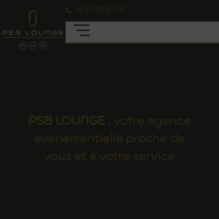
05 61 50 80 07
PSB
LOUNGE
, votre agence
évènementielle proche de
vous et à votre service