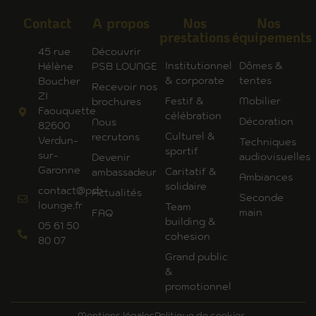
Contact
A propos
Nos
Nos
prestations
équipements
45 rue
Découvrir
Institutionnel
Dômes &
Hélène
PSB LOUNGE
& corporate
tentes
Boucher
Recevoir nos
ZI
Festif &
Mobilier
brochures
Faouquette
célébration
Décoration
Nous
82600
Culturel &
recrutons
Verdun-
Techniques
sportif
sur-
audiovisuelles
Devenir
Garonne
Caritatif &
ambassadeur
Ambiances
solidaire
contact@psb-
Actualités
Seconde
lounge.fr
Team
main
FAQ
building &
05 61 50
cohesion
80 07
Grand public
&
promotionnel