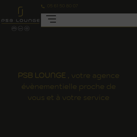
05 61 50 80 07
PSB
LOUNGE
, votre agence
évènementielle proche de
vous et à votre service