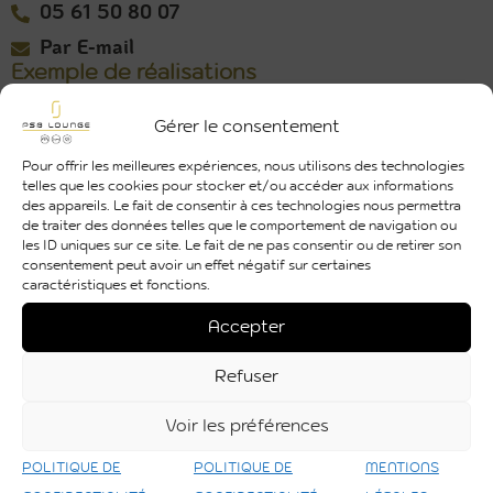
05 61 50 80 07
Par E-mail
Exemple de réalisations
Gérer le consentement
Pour offrir les meilleures expériences, nous utilisons des technologies
telles que les cookies pour stocker et/ou accéder aux informations
des appareils. Le fait de consentir à ces technologies nous permettra
de traiter des données telles que le comportement de navigation ou
les ID uniques sur ce site. Le fait de ne pas consentir ou de retirer son
consentement peut avoir un effet négatif sur certaines
caractéristiques et fonctions.
Découvrir
Accepter
Refuser
Voir les préférences
Toutes nos réalisations
POLITIQUE DE
POLITIQUE DE
MENTIONS