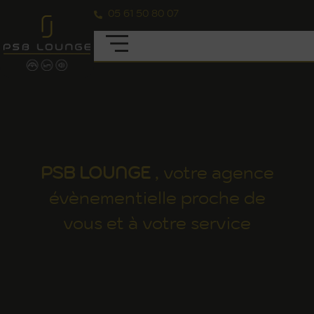
05 61 50 80 07
PSB
LOUNGE
, votre agence
évènementielle proche de
vous et à votre service