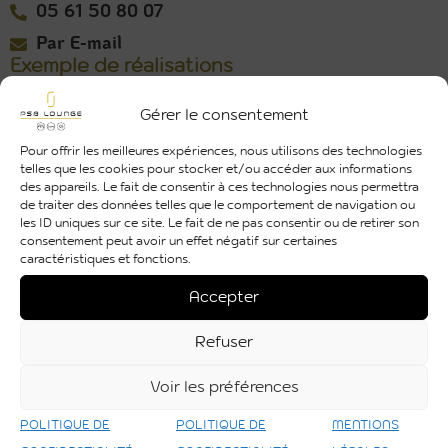
05 61 50 80 07
Par E-mail
Exemple de réalisations
Gérer le consentement
Pour offrir les meilleures expériences, nous utilisons des technologies
telles que les cookies pour stocker et/ou accéder aux informations
des appareils. Le fait de consentir à ces technologies nous permettra
de traiter des données telles que le comportement de navigation ou
les ID uniques sur ce site. Le fait de ne pas consentir ou de retirer son
consentement peut avoir un effet négatif sur certaines
caractéristiques et fonctions.
Découvrir
Accepter
Refuser
Voir les préférences
Toutes nos réalisations
POLITIQUE DE
POLITIQUE DE
MENTIONS