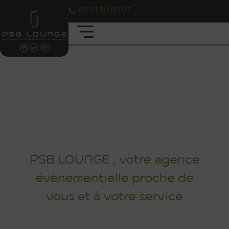
05 61 50 80 07
LES RÉALISATIONS DES PROJETS
D'ÉVÈNEMENTS ORGANISÉS PAR PSB
LOUNGE
PSB LOUNGE , votre agence
évènementielle proche de
vous et à votre service