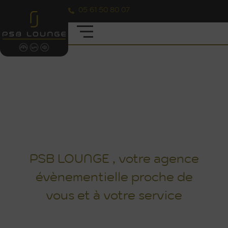
05 61 50 80 07
LES RÉALISATIONS DES PROJETS
D'ÉVÈNEMENTS ORGANISÉS PAR PSB
LOUNGE
PSB LOUNGE , votre agence
évènementielle proche de
vous et à votre service