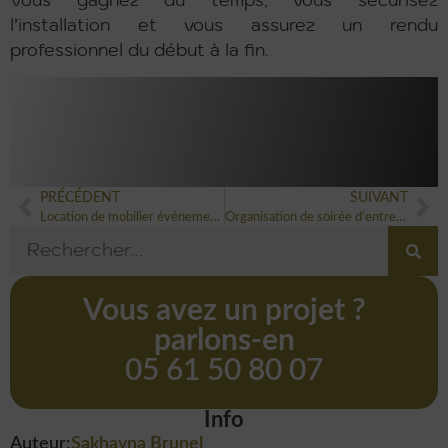
Vous gagnez du temps, vous sécurisez
l’installation et vous assurez un rendu
professionnel du début à la fin.
PRÉCÉDENT
SUIVANT
Location de mobilier événementiel : créez un espace élégant et confortable
Organisation de soirée d’entreprise clé en main.
Vous avez un projet ?
parlons-en
05 61 50 80 07
Info
Auteur:
Sakhayna Brunel