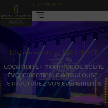
05 61 50 80 07
L'évènementiel c'est PSB LOUNGE
LOCATION ET MONTAGE DE SCÈNE
ÉVÉNEMENTIELLE À TOULOUSE :
STRUCTUREZ VOS ÉVÉNEMENTS