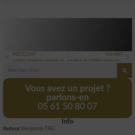
PRÉCÉDENT
SUIVANT
Location chapiteau, barnum, tente ou dôme événementiel : quelle structure choisir ?
Location de mobilier événementiel : créez un espace élégant et confortable
Vous avez un projet ?
parlons-en
05 61 50 80 07
Info
Auteur:
Benjamin TRIC