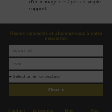
d’un mariage n’est pas un simple
support
Restez connectés et abonnez-vous à notre
newsletter
S'inscrire
Contact
A propos
Nos
Nos