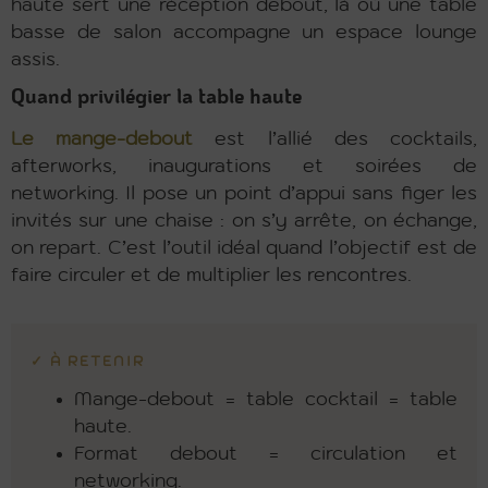
haute sert une réception debout, là où une table
basse de salon accompagne un espace lounge
assis.
Quand privilégier la table haute
Le mange-debout
est l’allié des cocktails,
afterworks, inaugurations et soirées de
networking. Il pose un point d’appui sans figer les
invités sur une chaise : on s’y arrête, on échange,
on repart. C’est l’outil idéal quand l’objectif est de
faire circuler et de multiplier les rencontres.
✓ À RETENIR
Mange-debout = table cocktail = table
haute.
Format debout = circulation et
networking.