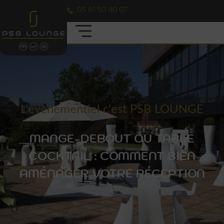
05 61 50 80 07
L'évènementiel c'est PSB LOUNGE
MANGE-DEBOUT OU TABLE
COCKTAIL : COMMENT BIEN
AMÉNAGER VOTRE RÉCEPTION