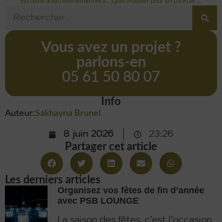
Système audio événementiel à Toulouse : le guide pour choisir et louer une sonorisation à la hauteur de votre événement
Quel mobilier pour un cocktail de 200 personnes ?
Vous avez un projet ?
parlons-en
05 61 50 80 07
Info
Auteur:
Sakhayna Brunel
8 juin 2026
23:26
Partager cet article
Les derniers articles
Organisez vos fêtes de fin d’année
avec PSB LOUNGE
La saison des fêtes, c’est l’occasion