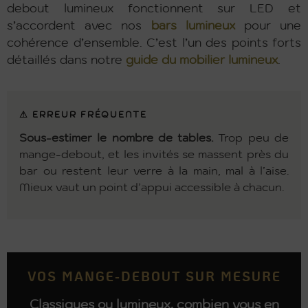
debout lumineux fonctionnent sur LED et
s’accordent avec nos
bars lumineux
pour une
cohérence d’ensemble. C’est l’un des points forts
détaillés dans notre
guide du mobilier lumineux
.
⚠ ERREUR FRÉQUENTE
Sous-estimer le nombre de tables.
Trop peu de
mange-debout, et les invités se massent près du
bar ou restent leur verre à la main, mal à l’aise.
Mieux vaut un point d’appui accessible à chacun.
VOS MANGE-DEBOUT SUR MESURE
Classiques ou lumineux, combien vous en