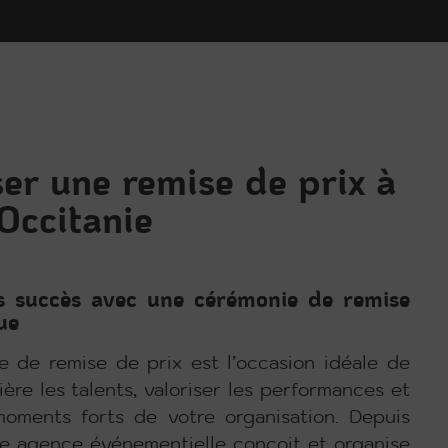
er une remise de prix à
 Occitanie
s succès avec une cérémonie de remise
ue
 de remise de prix est l’occasion idéale de
ère les talents, valoriser les performances et
oments forts de votre organisation. Depuis
re agence événementielle conçoit et organise