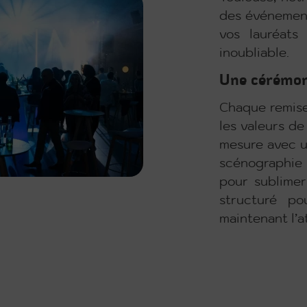
des événement
vos lauréats
inoubliable.
Une cérémon
Chaque remise 
les valeurs de
mesure avec u
scénographie
pour sublimer
structuré po
maintenant l’a