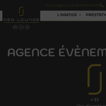
Votre agence évènementielle
L'AGENCE
PRESTAT
AGENCE ÉVÈNEM
RE
PSB
LO
+ 15