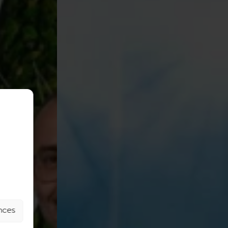
ences