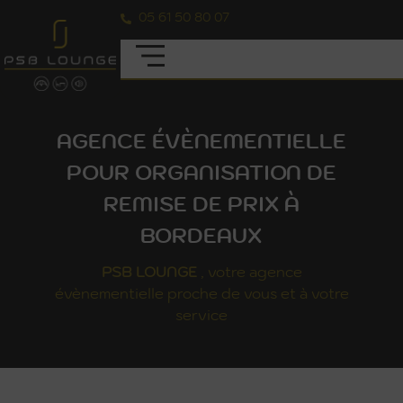
05 61 50 80 07
AGENCE ÉVÈNEMENTIELLE
POUR ORGANISATION DE
REMISE DE PRIX À
BORDEAUX
PSB
LOUNGE
, votre agence
évènementielle proche de vous et à votre
service