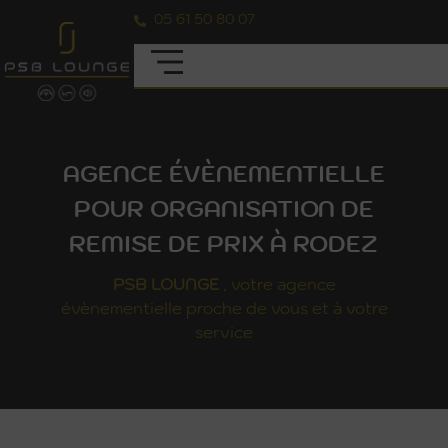
05 61 50 80 07
AGENCE ÉVÈNEMENTIELLE
POUR ORGANISATION DE
REMISE DE PRIX À RODEZ
PSB
LOUNGE
, votre agence
évènementielle proche de vous et à votre
service