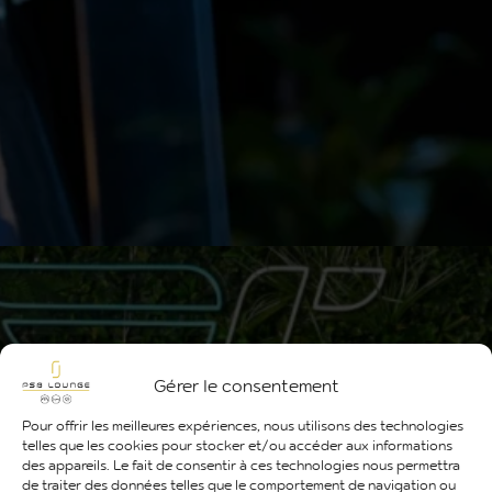
Gérer le consentement
Pour offrir les meilleures expériences, nous utilisons des technologies
telles que les cookies pour stocker et/ou accéder aux informations
des appareils. Le fait de consentir à ces technologies nous permettra
de traiter des données telles que le comportement de navigation ou