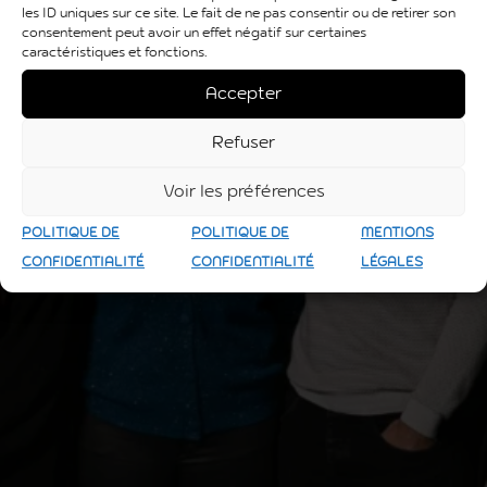
les ID uniques sur ce site. Le fait de ne pas consentir ou de retirer son
consentement peut avoir un effet négatif sur certaines
caractéristiques et fonctions.
Accepter
Refuser
Voir les préférences
POLITIQUE DE
POLITIQUE DE
MENTIONS
CONFIDENTIALITÉ
CONFIDENTIALITÉ
LÉGALES