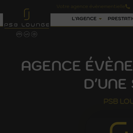
Votre agence évènementielle
L'AGENCE
PRESTAT
AGENCE ÉVÈNE
D'UNE
PSB
LO