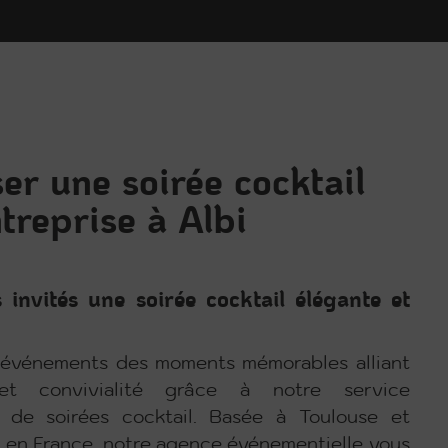
er une soirée cocktail
treprise à Albi
 invités une soirée cocktail élégante et
 événements des moments mémorables alliant
 et convivialité grâce à notre service
n de soirées cocktail. Basée à Toulouse et
t en France, notre agence événementielle vous