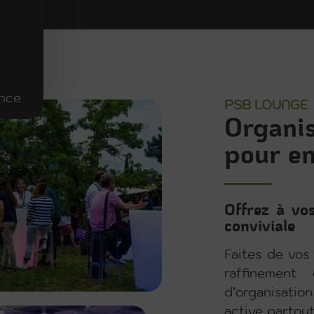
ence
PSB LOUNGE
Organis
pour en
Offrez à vos
conviviale
Faites de vos
raffinement
d’organisatio
active partou