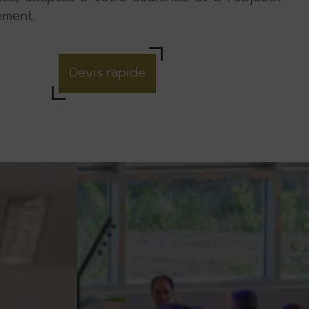
ement.
Devis rapide