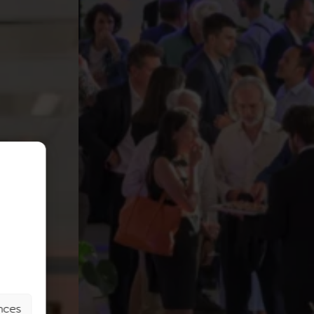
ences