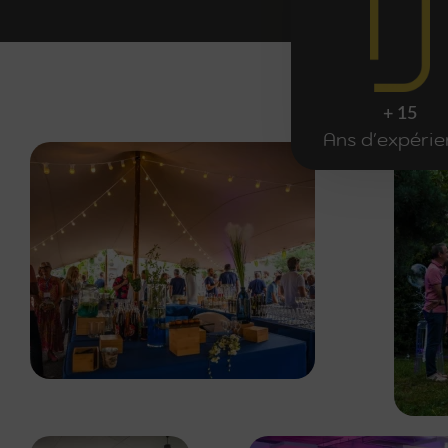
+ 15
Ans d'expéri