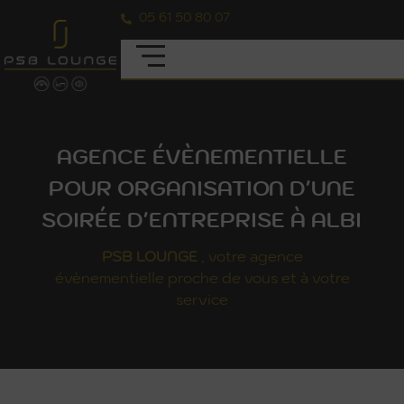
05 61 50 80 07
AGENCE ÉVÈNEMENTIELLE
POUR ORGANISATION D'UNE
SOIRÉE D'ENTREPRISE À ALBI
PSB
LOUNGE
, votre agence
évènementielle proche de vous et à votre
service