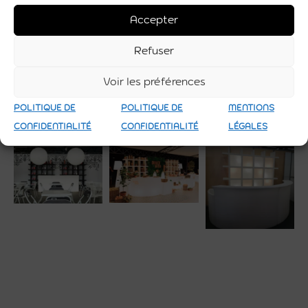
Couleur
blanc
Accepter
Utilisation
Intérieure et Extérieure
Refuser
Voir les préférences
POLITIQUE DE
POLITIQUE DE
MENTIONS
CONFIDENTIALITÉ
CONFIDENTIALITÉ
LÉGALES