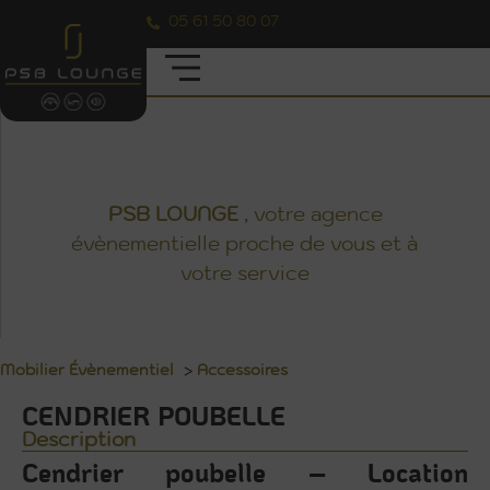
05 61 50 80 07
CENDRIER POUBELLE
PSB
LOUNGE
, votre agence
évènementielle proche de vous et à
votre service
Mobilier Évènementiel
>
Accessoires
CENDRIER POUBELLE
Description
Cendrier poubelle – Location