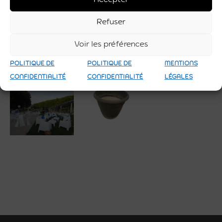
Informations Utiles
Refuser
Matière
sable
Voir les préférences
Utilisation
Extérieure
POLITIQUE DE
POLITIQUE DE
MENTIONS
CONFIDENTIALITÉ
CONFIDENTIALITÉ
LÉGALES