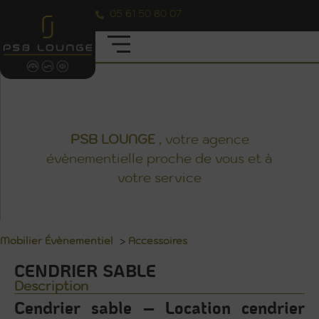
05 61 50 80 07
CENDRIER SABLE
PSB
LOUNGE
, votre agence
évènementielle proche de vous et à
votre service
Mobilier Évènementiel
>
Accessoires
CENDRIER SABLE
Description
Cendrier sable – Location cendrier