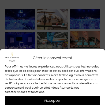
Gérer le consentement
Pour offrir les meilleures expériences, nous utilisons des technologies
telles que les cookies pour stocker et/ou accéder aux informations
des appareils. Le fait de consentir à ces technologies nous permettra
de traiter des données telles que le comportement de navigation ou
les ID uniques sur ce site. Le fait de ne pas consentir ou de retirer son
consentement peut avoir un effet négatif sur certaines
caractéristiques et fonctions.
Accepter