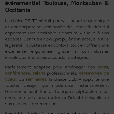
événementiel Toulouse, Montauban &
Occitanie
La chaise DELTA séduit par sa silhouette graphique
et contemporaine, composée de lignes fluides qui
apportent une véritable signature visuelle à vos
espaces. Conçue en polypropylène injecté, elle allie
légèreté, robustesse et confort, tout en offrant une
excellente ergonomie grâce à son dossier
enveloppant et à ses accoudoirs intégrés.
Parfaitement adaptée pour aménager des
galas
,
conférences
,
salons
professionnels,
cérémonies de
vœux
ou
séminaires
, la chaise DELTA apporte une
touche design qui modernise instantanément
l’environnement. Son esthétique sculpturale en fait
une pièce forte pour renforcer l’identité visuelle de
vos espaces de réception.
Empilable, facile à transporter et résistante aux