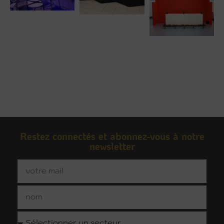
Restez connectés et abonnez-vous à notre
newsletter