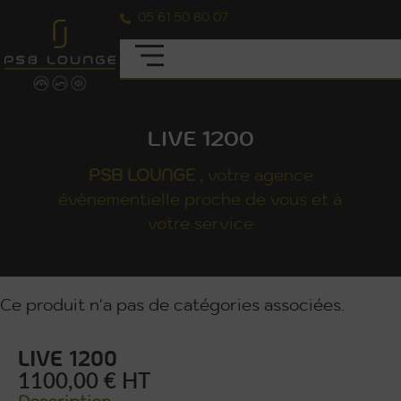
05 61 50 80 07
LIVE 1200
PSB
LOUNGE
, votre agence
évènementielle proche de vous et à
votre service
Ce produit n'a pas de catégories associées.
LIVE 1200
1100,00 € HT